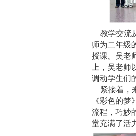
教学交流
师为二年级
授课。吴老
上，吴老师
调动学生们
紧接着，
《彩色的梦
流程，巧妙
堂充满了活