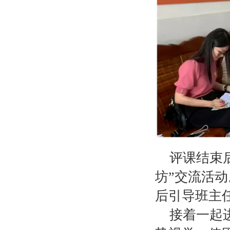
评课结束
坊”交流活
后引导班主
接着一起