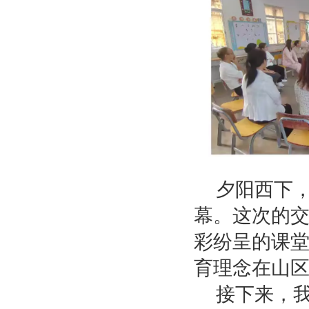
夕阳西下，
幕。这次的
彩纷呈的课
育理念在山
接下来，