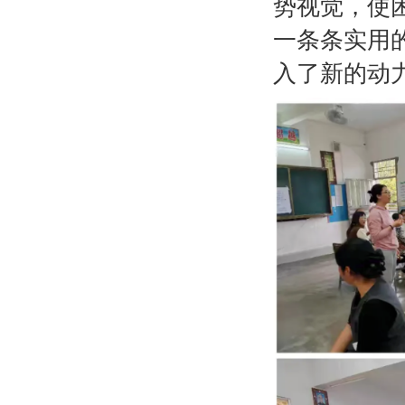
势视觉，使
一条条实用
入了新的动