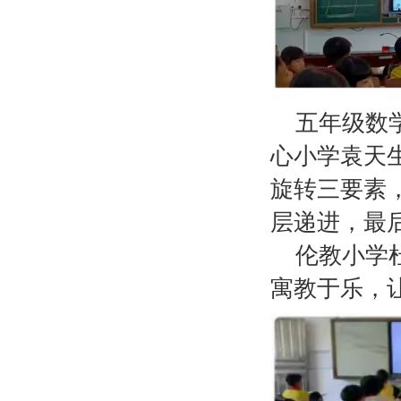
五年级数
心小学袁天
旋转三要素
层递进，最
伦教小学
寓教于乐，