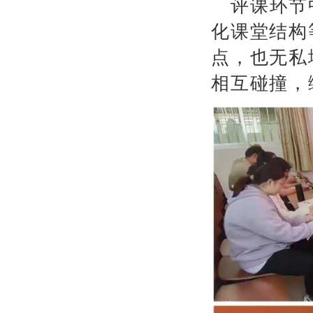
评课环节
化课堂结构
点，也无私
相互碰撞，