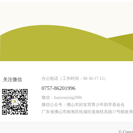
办公电话（工作时间：08:30-17:15）
关注微信
0757-86201996
微信：haoyouying2006
微信公众号：佛山市好友营青少年助学基金会
广东省佛山市南海区桂城街道南桂东路17号邮政局
© Copyr