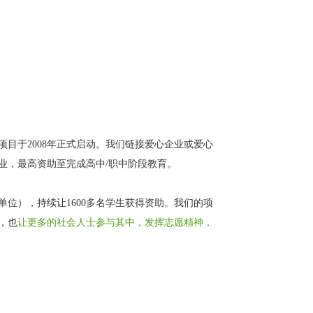
目于2008年正式启动。我们链接爱心企业或爱心
业，最高资助至完成高中/职中阶段教育。
或单位），持续让1600多名学生获得资助。我们的项
，也
让更多的社会人士参与其中，发挥志愿精神，