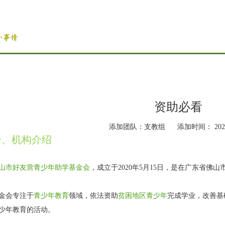
资助必看
添加团队：支教组
添加时间： 2026
一、机构介绍
山市好友营青少年助学基金会
，成立于2020年5月15日，是在广东省佛
金会专注于
青少年教育
领域，依法资助
贫困地区青少年
完成学业，改善基
少年教育的活动。