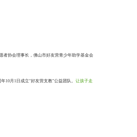
愿者协会理事长，佛山市好友营青少年助学基金会
同年10月1日成立“好友营支教”公益团队。
让孩子走