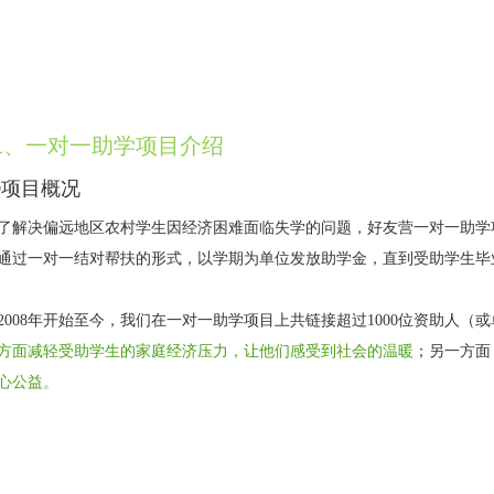
二、一对一助学项目介绍
①项目概况
了解决偏远地区农村学生因经济困难面临失学的问题，好友营一对一助学项
通过一对一结对帮扶的形式，以学期为单位发放助学金，直到受助学生毕
2008年开始至今，我们在一对一助学项目上共链接超过1000位资助人（
方面减轻受助学生的家庭经济压力，让他们感受到社会的温暖
；另一方面
心公益。