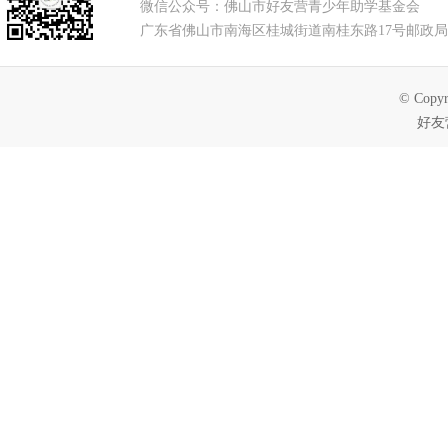
微信公众号：佛山市好友营青少年助学基金会
广东省佛山市南海区桂城街道南桂东路17号邮政局
© Copyr
好友