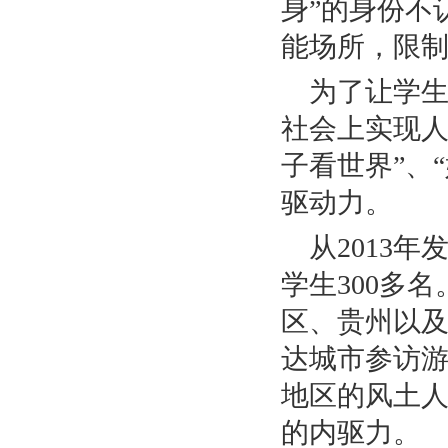
身”的身份不
能场所，限
为了让学
社会上实现人
子看世界”、
驱动力。
从2013
学生300多
区、贵州以
达城市参访
地区的风土
的内驱力。