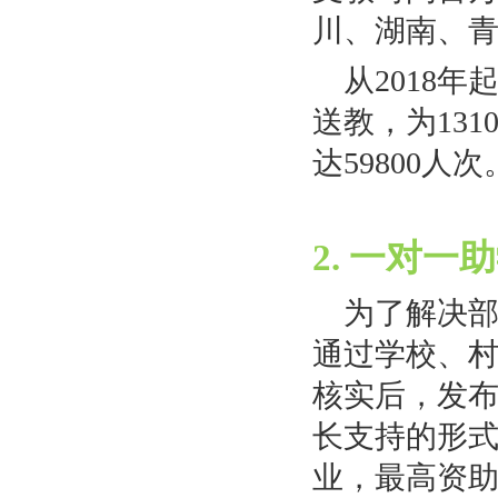
川、湖南、青
从2018
送教，为13
达59800人次
2. 一对一
为了解决
通过学校、
核实后，发布
长支持的形
业，最高资助