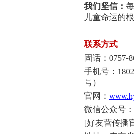
我们坚信：
儿童命运的
联系方式
固话：0757-8
手机号：1802
号）
官网：
www.hy
微信公众号
[好友营传播官]微