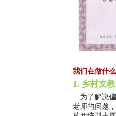
我们在做什
1. 乡村支教
为了解决
老师的问题，
募并培训志愿