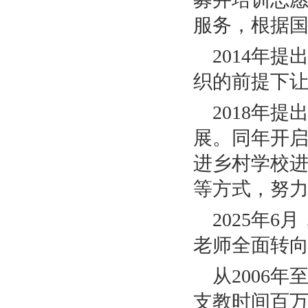
服务，根据
2014年
织的前提下
2018年
展。同年开
进乡村学校
等方式，努
2025年
老师全面转向
从2006年
支教时间百万