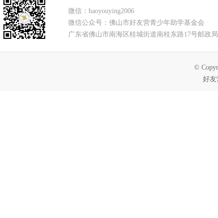
微信：haoyouying2006
微信公众号：佛山市好友营青少年助学基金会
广东省佛山市南海区桂城街道南桂东路17号邮政局
© Copyr
好友