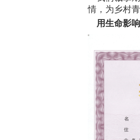
情，为乡村
用生命影