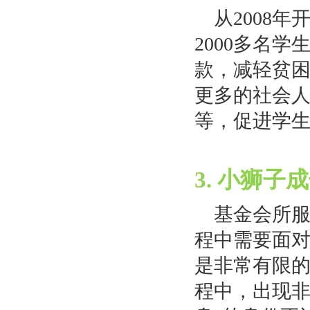
从2008
2000多名
款，减轻贫
更多的社会
等，促进学
3. 小狮子
基金会所
程中需要面
是非常有限
程中，出现非