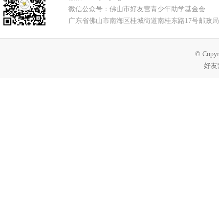
微信公众号：佛山市好友营青少年助学基金会
广东省佛山市南海区桂城街道南桂东路17号邮政局
© Copyr
好友