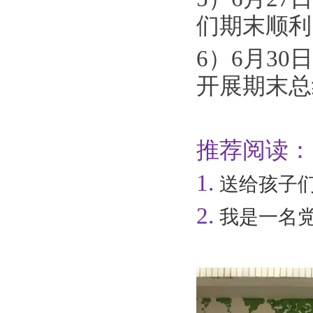
们期末顺利
6）6月3
开展期末总
推荐阅读：
1.
送给孩子
2.
我是一名