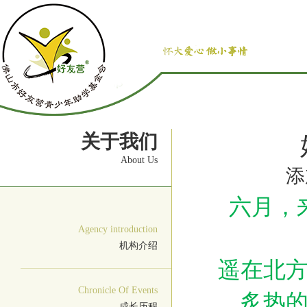
关于我们
About Us
添
六月，
Agency introduction
机构介绍
遥在北
Chronicle Of Events
炙热
成长历程