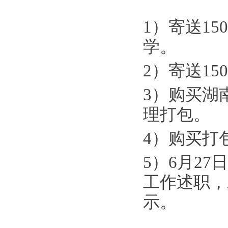
1）寄送1
学。
2）寄送1
3）购买湖
理打包。
4）购买打
5）6月2
工作述职，
示。