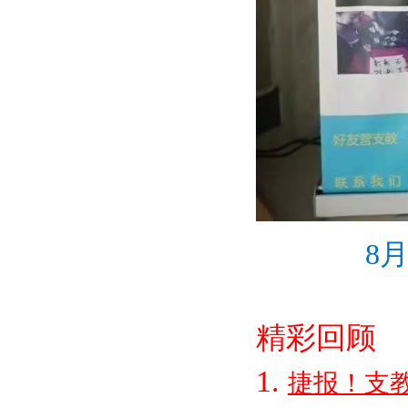
8
精彩回顾
1.
捷报！支