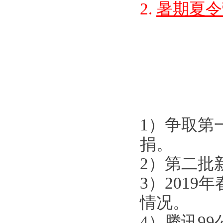
2.
暑期夏令
1）争取第
捐。
2）第二批
3）201
情况。
4）腾讯9