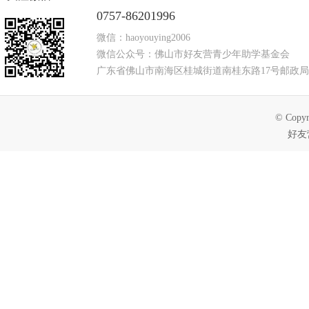
0757-86201996
微信：haoyouying2006
微信公众号：佛山市好友营青少年助学基金会
广东省佛山市南海区桂城街道南桂东路17号邮政局
© Copyr
好友