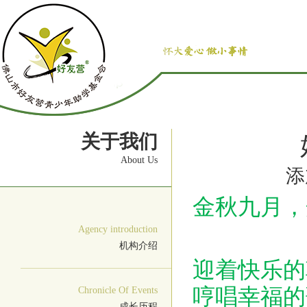
关于我们
About Us
添
金秋九月，
Agency introduction
机构介绍
迎着快乐的
哼唱幸福的
Chronicle Of Events
成长历程